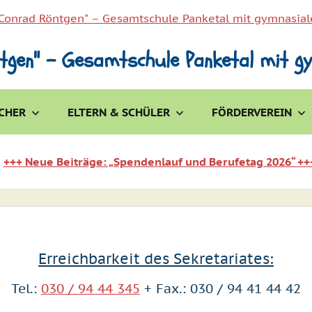
tgen" – Gesamtschule Panketal mit g
CHER
ELTERN & SCHÜLER
FÖRDERVEREIN
+++ Neue Beiträge: „Spendenlauf und Berufetag 2026“ ++
Erreichbarkeit des Sekretariates:
Tel.:
030 / 94 44 345
+ Fax.: 030 / 94 41 44 42