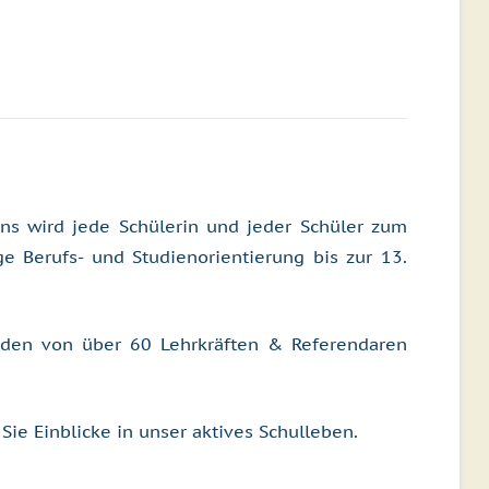
uns wird jede Schülerin und jeder Schüler zum
ge Berufs- und Studienorientierung bis zur 13.
rden von über 60 Lehrkräften & Referendaren
ie Einblicke in unser aktives Schulleben.