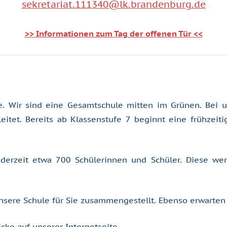
sekretariat.111340@lk.brandenburg.de
>> Informationen zum Tag der offenen Tür <<
e. Wir sind eine Gesamtschule mitten im Grünen. Bei 
itet. Bereits ab Klassenstufe 7 beginnt eine frühzeiti
derzeit etwa 700 Schülerinnen und Schüler. Diese we
sere Schule für Sie zusammengestellt. Ebenso erwarten S
cke auf unserer Internetseite.