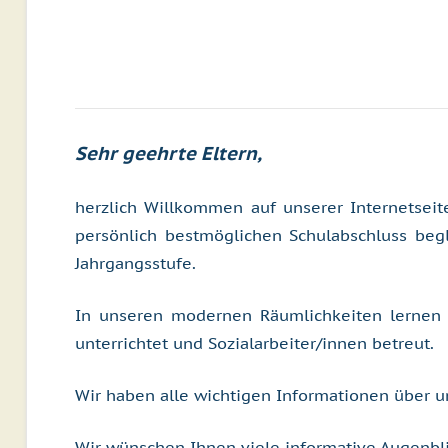
Sehr geehrte Eltern,
herzlich Willkommen auf unserer Internetseit
persönlich bestmöglichen Schulabschluss begle
Jahrgangsstufe.
In unseren modernen Räumlichkeiten lernen 
unterrichtet und Sozialarbeiter/innen betreut.
Wir haben alle wichtigen Informationen über un
Wir wünschen Ihnen viele informative Augenbli