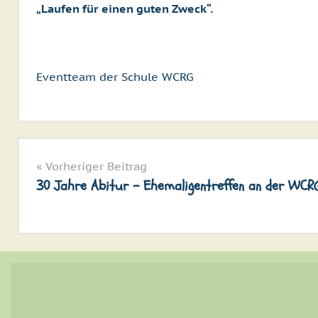
„Laufen für einen guten Zweck“.
Eventteam der Schule WCRG
Aktuelles
Beitragsnavigation
Vorheriger Beitrag
30 Jahre Abitur – Ehemaligentreffen an der WCR