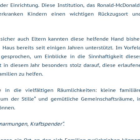
er Einrichtung. Diese Institution, das Ronald-McDonald
erkranken Kindern einen wichtigen Rückzugsort un
 sicher auch Eltern kannten diese helfende Hand bishe
Haus bereits seit einigen Jahren unterstützt. Im Vorfel
gesprochen, um Einblicke in die Sinnhaftigkeit diese
t in diesem Jahr besonders stolz darauf, diese erlaufen
milien zu helfen.
in die vielfältigen Räumlichkeiten: kleine familiär
aum der Stille“ und gemütliche Gemeinschaftsräume, i
önnen.
marmungen, Kraftspender“.