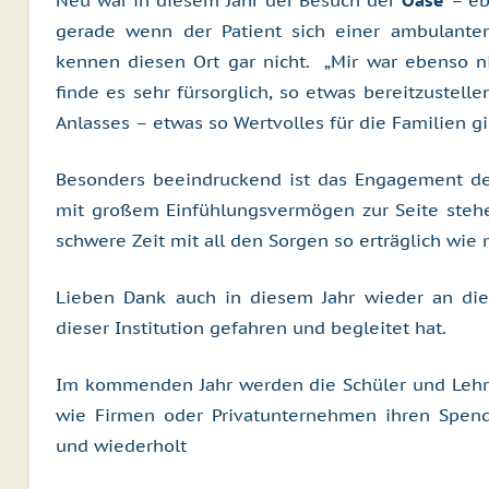
Neu war in diesem Jahr der Besuch der
Oase
– eb
gerade wenn der Patient sich einer ambulante
kennen diesen Ort gar nicht. „Mir war ebenso ni
finde es sehr fürsorglich, so etwas bereitzustellen
Anlasses – etwas so Wertvolles für die Familien gibt
Besonders beeindruckend ist das Engagement der
mit großem Einfühlungsvermögen zur Seite stehe
schwere Zeit mit all den Sorgen so erträglich wie
Lieben Dank auch in diesem Jahr wieder an die
dieser Institution gefahren und begleitet hat.
Im kommenden Jahr werden die Schüler und Lehre
wie Firmen oder Privatunternehmen ihren Spend
und wiederholt