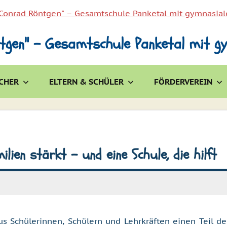
tgen" – Gesamtschule Panketal mit g
CHER
ELTERN & SCHÜLER
FÖRDERVEREIN
ien stärkt – und eine Schule, die hilft
 Schülerinnen, Schülern und Lehrkräften einen Teil de