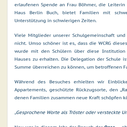
erlaufenen Spende an Frau Böhmer, die Leiterin d
Haus Berlin Buch, bietet Familien mit schw
Unterstützung in schwierigen Zeiten.
Viele Mitglieder unserer Schulgemeinschaft und
nicht. Umso schöner ist es, dass die WCRG dieses 
wurde mit den Schülern über diese Institution 
Hauses zu erhalten. Die Delegation der Schule is
Summe überreichen zu können, um betroffenen Fa
Während des Besuches erhielten wir Einblicke 
Appartements, geschützte Rückzugsorte, den „R
denen Familien zusammen neue Kraft schöpfen k
„Gesprochene Worte als Tröster oder versteckte U